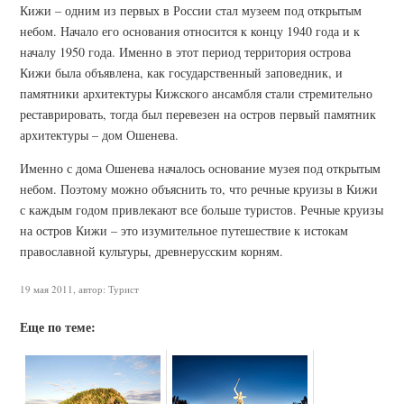
Кижи – одним из первых в России стал музеем под открытым
небом. Начало его основания относится к концу 1940 года и к
началу 1950 года. Именно в этот период территория острова
Кижи была объявлена, как государственный заповедник, и
памятники архитектуры Кижского ансамбля стали стремительно
реставрировать, тогда был перевезен на остров первый памятник
архитектуры – дом Ошенева.
Именно с дома Ошенева началось основание музея под открытым
небом. Поэтому можно объяснить то, что речные круизы в Кижи
с каждым годом привлекают все больше туристов. Речные круизы
на остров Кижи – это изумительное путешествие к истокам
православной культуры, древнерусским корням.
19 мая 2011, автор: Турист
Еще по теме: