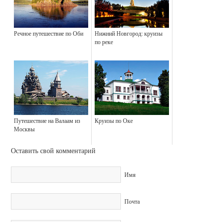
Речное путешествие по Оби
Нижний Новгород: круизы
по реке
Путешествие на Валаам из
Круизы по Оке
Москвы
Оставить свой комментарий
Имя
Почта