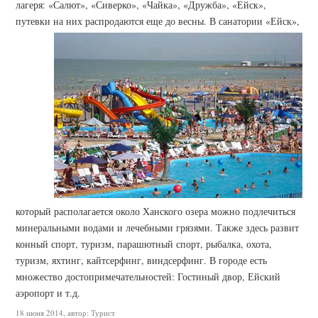
лагеря: «Салют», «Сиверко», «Чайка», «Дружба», «Ейск»,
путевки на них распродаются еще до весны.
В санатории «Ейск»,
который располагается около Ханского озера можно подлечиться
минеральными водами и лечебными грязями. Также здесь развит
конный спорт, туризм, парашютный спорт, рыбалка, охота,
туризм, яхтинг, кайтсерфинг, виндсерфинг. В городе есть
множество достопримечательностей: Гостиный двор, Ейский
аэропорт и т.д.
18 июня 2014, автор: Турист