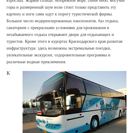
взрослых. Жаркое солнце, безбрежное море, синее небо, могучие
горы и размеренный шум волн стоит только представить эту
картину и ноги сами идут к порогу туристической фирмы.
Большое число модернизированных пансионатов, баз отдыха,
санаториев с прекрасными условиями для проживания и
незабываемого отдыха открывают двери для отдыхающих и
туристов. Кроме этого в курортах Краснодарского края развитая
инфраструктура: здесь возможны экстремальные поездки,
увлекательные экскурсии, оздоровительные программы и
различные водные приключения.
К