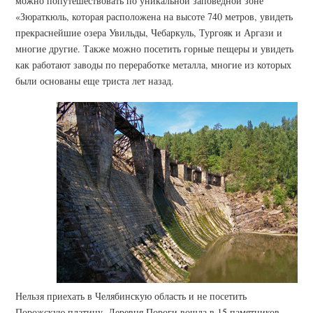
можно попутешествовать по уникальной заповедной зоне
«Зюраткюль, которая расположена на высоте 740 метров, увидеть
прекраснейшие озера Увильды, Чебаркуль, Тургояк и Аргази и
многие другие. Также можно посетить горные пещеры и увидеть
как работают заводы по переработке металла, многие из которых
были основаны еще триста лет назад.
Нельзя приехать в Челябинскую область и не посетить
Порожскую платину. Деревня Пороги вошла в 15 памятников