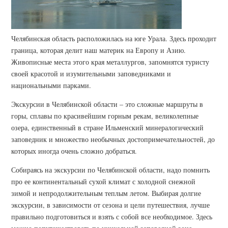
Челябинская область расположилась на юге Урала. Здесь проходит
граница, которая делит наш материк на Европу и Азию.
Живописные места этого края металлургов, запомнятся туристу
своей красотой и изумительными заповедниками и
национальными парками.
Экскурсии в Челябинской области – это сложные маршруты в
горы, сплавы по красивейшим горным рекам, великолепные
озера, единственный в стране Ильменский минералогический
заповедник и множество необычных достопримечательностей, до
которых иногда очень сложно добраться.
Собираясь на экскурсии по Челябинской области, надо помнить
про ее континентальный сухой климат с холодной снежной
зимой и непродолжительным теплым летом. Выбирая долгие
экскурсии, в зависимости от сезона и цели путешествия, лучше
правильно подготовиться и взять с собой все необходимое. Здесь