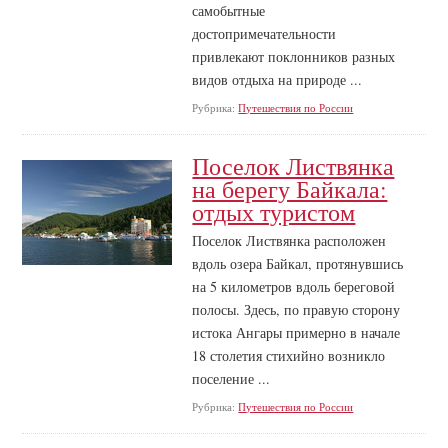
самобытные
достопримечательности
привлекают поклонников разных
видов отдыха на природе ...
Рубрика:
Путешествия по России
Поселок Листвянка
на берегу Байкала:
отдых туристом
Поселок Листвянка расположен
вдоль озера Байкал, протянувшись
на 5 километров вдоль береговой
полосы. Здесь, по правую сторону
истока Ангары примерно в начале
18 столетия стихийно возникло
поселение ...
Рубрика:
Путешествия по России