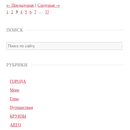
← Предыдущая
|
Следущая →
3
1
2
4
5
6
7
...
37
ПОИСК
РУБРИКИ
ГОРОДА
Море
Горы
Путешествия
КРУИЗЫ
АВТО